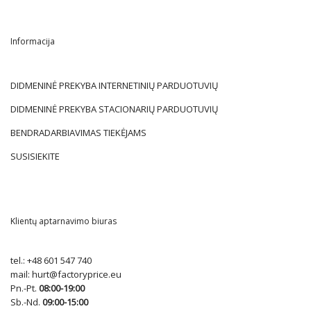
Informacija
DIDMENINĖ PREKYBA INTERNETINIŲ PARDUOTUVIŲ
DIDMENINĖ PREKYBA STACIONARIŲ PARDUOTUVIŲ
BENDRADARBIAVIMAS TIEKĖJAMS
SUSISIEKITE
Klientų aptarnavimo biuras
tel.:
+48 601 547 740
mail:
hurt@factoryprice.eu
Pn.-Pt.
08:00-19:00
Sb.-Nd.
09:00-15:00