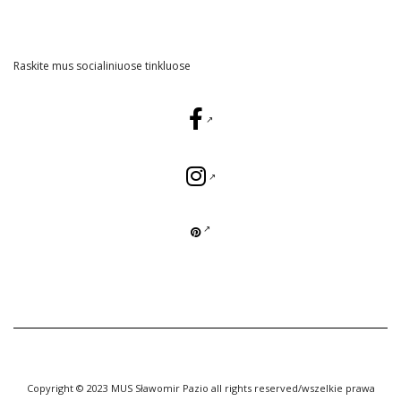
Raskite mus socialiniuose tinkluose
Copyright © 2023 MUS Sławomir Pazio all rights reserved/wszelkie prawa