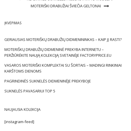
MOTERIŠKI DRABUŽIAI ŠVIEČIA GELTONAI
ĮKVĖPIMAS
GERIAUSIAS MOTERIŠKŲ DRABUŽIŲ DIDMENININKAS – KAIP JĮ RASTI?
MOTERIŠKŲ DRABUŽIŲ DIDMENINĖ PREKYBA INTERNETU –
PERŽIŪRĖKITE NAUJĄ KOLEKCIJĄ SVETAINĖJE FACTORYPRICE.EU
VASAROS MOTERIŠKI KOMPLEKTAI SU ŠORTAIS – MADINGI RINKINIAI
KARŠTOMS DIENOMS
PAGRINDINĖS SUKNELĖS DIDMENINĖJE PREKYBOJE
SUKNELĖS PAVASARIUI TOP 5
NAUJAUSIA KOLEKCIJA
[instagram-feed]