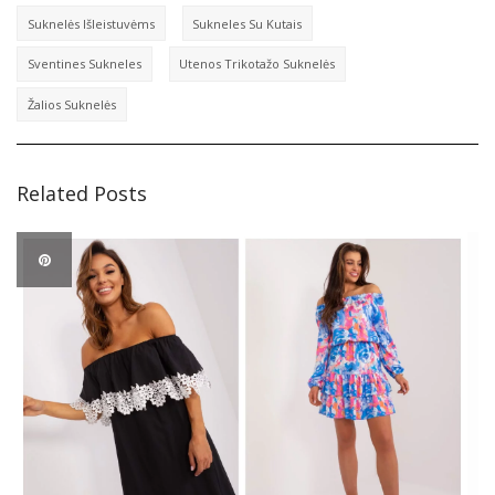
Suknelės Išleistuvėms
Sukneles Su Kutais
Sventines Sukneles
Utenos Trikotažo Suknelės
Žalios Suknelės
Related Posts