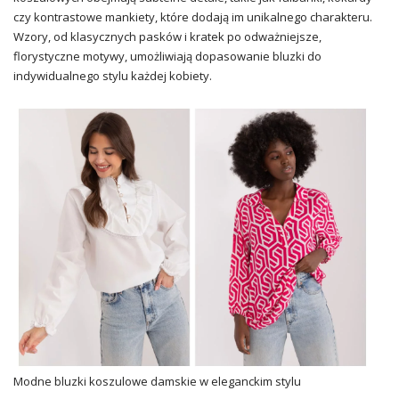
czy kontrastowe mankiety, które dodają im unikalnego charakteru.
Wzory, od klasycznych pasków i kratek po odważniejsze,
florystyczne motywy, umożliwiają dopasowanie bluzki do
indywidualnego stylu każdej kobiety.
Modne bluzki koszulowe damskie w eleganckim stylu