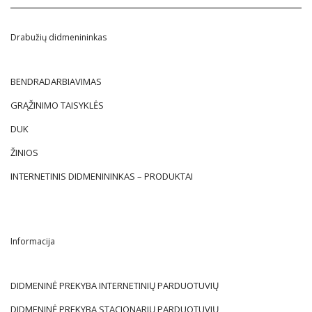
Drabužių didmenininkas
BENDRADARBIAVIMAS
GRĄŽINIMO TAISYKLĖS
DUK
ŽINIOS
INTERNETINIS DIDMENININKAS – PRODUKTAI
Informacija
DIDMENINĖ PREKYBA INTERNETINIŲ PARDUOTUVIŲ
DIDMENINĖ PREKYBA STACIONARIŲ PARDUOTUVIŲ