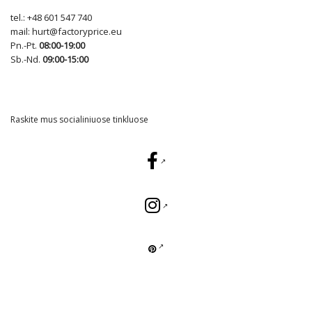
tel.:
+48 601 547 740
mail:
hurt@factoryprice.eu
Pn.-Pt.
08:00-19:00
Sb.-Nd.
09:00-15:00
Raskite mus socialiniuose tinkluose