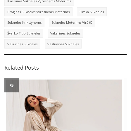
Klasikinės Suknelės Vyresnėms Moterims
Proginės Suknelės Vyresnėms Moterims
Simka Sukneles
Sukneles Krikstynoms
Suknelės Moterims Virš 60
Švarko Tipo Suknelės
Vakarines Sukneles
Veliūrinės Suknelės
Vestuvinės Suknelės
Related Posts