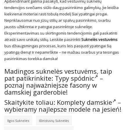
Apibendrinant galima pasakyti, kad vestuvinių suknelių
tendencijos svečiams siūlo daug pasirinkimo galimybių. Jie leidžia
kiekvienai moteriai rasti tobulą modelį šiai ypatingai progai.
Nepriklausomai nuo jūsų stilių ar spalvų pasirinkimo, svarbu
jaustis užtikrintai ir patogiai pasirinktoje suknelėje.
Eksperimentavimas su skirtingomis tendencijomis gali paskatinti
atrasti savo unikalų stilių. Leiskite pasirinkti
Suknelės vestuvėms
bus džiaugsmingas procesas, kuris leis pasijusti ypatingai šią
ypatingą dieną! Ir nepamirškite – ne mažiau svarbus yra teisingas
pasirinkimas torebka damska!
Madingos suknelės vestuvėms, taip
pat patikrinkite:
Typy spódnic
–
poznaj najważniejsze fasony w
damskiej garderobie!
Skaitykite toliau:
Komplety damskie
–
wybieramy najlepsze modele na jesień!
Ilgos Sukneles
Išleistuvių Suknelės