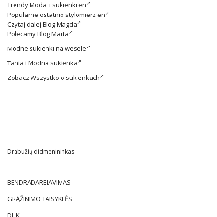
Trendy
Moda i sukienki en
Popularne ostatnio
stylomierz en
Czytaj dalej
Blog Magda
Polecamy
Blog Marta
Modne
sukienki na wesele
Tania i
Modna sukienka
Zobacz
Wszystko o sukienkach
Drabužių didmenininkas
BENDRADARBIAVIMAS
GRĄŽINIMO TAISYKLĖS
DUK