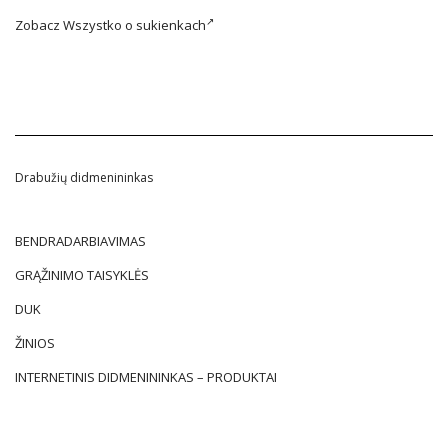
Zobacz
Wszystko o sukienkach
Drabužių didmenininkas
BENDRADARBIAVIMAS
GRĄŽINIMO TAISYKLĖS
DUK
ŽINIOS
INTERNETINIS DIDMENININKAS – PRODUKTAI