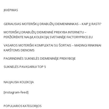
ĮKVĖPIMAS
GERIAUSIAS MOTERIŠKŲ DRABUŽIŲ DIDMENININKAS – KAIP JĮ RASTI?
MOTERIŠKŲ DRABUŽIŲ DIDMENINĖ PREKYBA INTERNETU –
PERŽIŪRĖKITE NAUJĄ KOLEKCIJĄ SVETAINĖJE FACTORYPRICE.EU
VASAROS MOTERIŠKI KOMPLEKTAI SU ŠORTAIS – MADINGI RINKINIAI
KARŠTOMS DIENOMS
PAGRINDINĖS SUKNELĖS DIDMENINĖJE PREKYBOJE
SUKNELĖS PAVASARIUI TOP 5
NAUJAUSIA KOLEKCIJA
[instagram-feed]
POPULIARIOS KATEGORIJOS