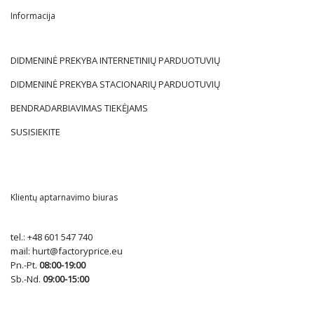
Informacija
DIDMENINĖ PREKYBA INTERNETINIŲ PARDUOTUVIŲ
DIDMENINĖ PREKYBA STACIONARIŲ PARDUOTUVIŲ
BENDRADARBIAVIMAS TIEKĖJAMS
SUSISIEKITE
Klientų aptarnavimo biuras
tel.:
+48 601 547 740
mail:
hurt@factoryprice.eu
Pn.-Pt.
08:00-19:00
Sb.-Nd.
09:00-15:00