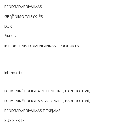
BENDRADARBIAVIMAS
GRĄŽINIMO TAISYKLĖS
DUK
ŽINIOS
INTERNETINIS DIDMENININKAS – PRODUKTAI
Informacija
DIDMENINĖ PREKYBA INTERNETINIŲ PARDUOTUVIŲ
DIDMENINĖ PREKYBA STACIONARIŲ PARDUOTUVIŲ
BENDRADARBIAVIMAS TIEKĖJAMS
SUSISIEKITE