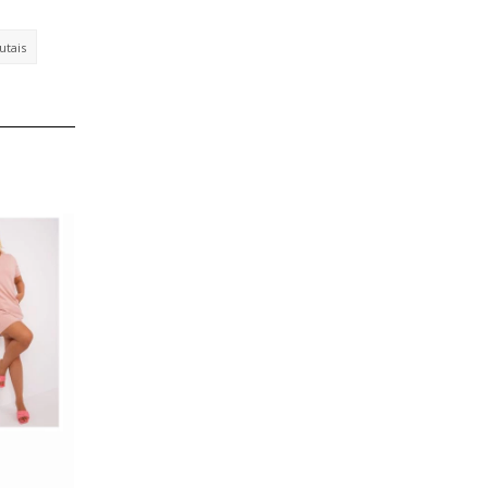
utais