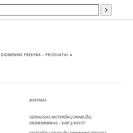
Paieška
DIDMENINĖ PREKYBA – PRODUKTAI
ĮKVĖPIMAS
GERIAUSIAS MOTERIŠKŲ DRABUŽIŲ
DIDMENININKAS – KAIP JĮ RASTI?