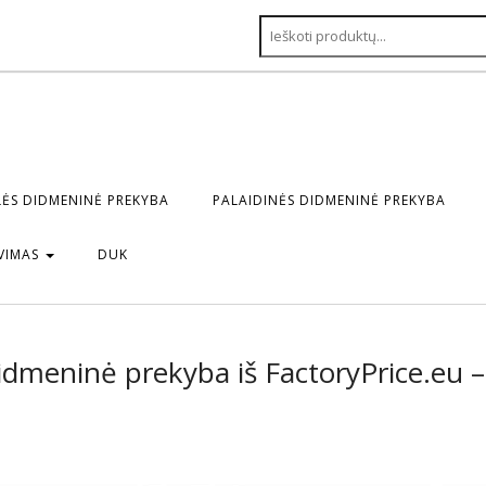
ĖS DIDMENINĖ PREKYBA
PALAIDINĖS DIDMENINĖ PREKYBA
VIMAS
DUK
idmeninė prekyba iš FactoryPrice.eu –