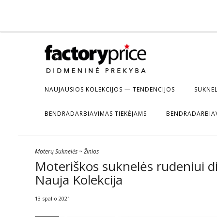
NAUJAUSIOS KOLEKCIJOS — TENDENCIJOS
SUKNEL
BENDRADARBIAVIMAS TIEKĖJAMS
BENDRADARBIA
Moterų Suknelės
~
Žinios
Moteriškos suknelės rudeniui d
Nauja Kolekcija
13 spalio 2021