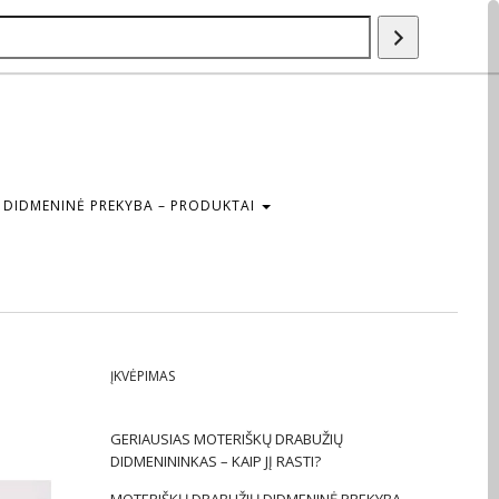
Paieška
DIDMENINĖ PREKYBA – PRODUKTAI
ĮKVĖPIMAS
GERIAUSIAS MOTERIŠKŲ DRABUŽIŲ
DIDMENININKAS – KAIP JĮ RASTI?