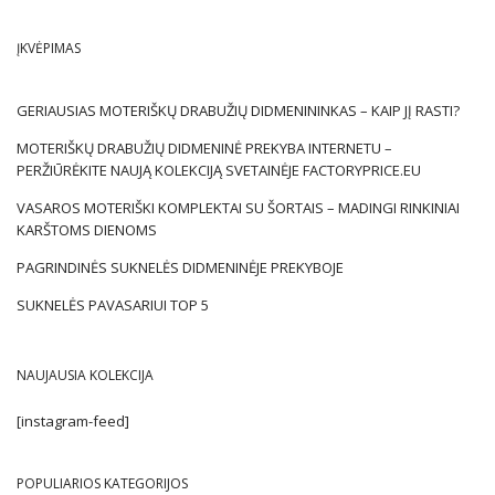
ĮKVĖPIMAS
GERIAUSIAS MOTERIŠKŲ DRABUŽIŲ DIDMENININKAS – KAIP JĮ RASTI?
MOTERIŠKŲ DRABUŽIŲ DIDMENINĖ PREKYBA INTERNETU –
PERŽIŪRĖKITE NAUJĄ KOLEKCIJĄ SVETAINĖJE FACTORYPRICE.EU
VASAROS MOTERIŠKI KOMPLEKTAI SU ŠORTAIS – MADINGI RINKINIAI
KARŠTOMS DIENOMS
PAGRINDINĖS SUKNELĖS DIDMENINĖJE PREKYBOJE
SUKNELĖS PAVASARIUI TOP 5
NAUJAUSIA KOLEKCIJA
[instagram-feed]
POPULIARIOS KATEGORIJOS