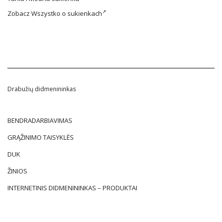
Zobacz
Wszystko o sukienkach
Drabužių didmenininkas
BENDRADARBIAVIMAS
GRĄŽINIMO TAISYKLĖS
DUK
ŽINIOS
INTERNETINIS DIDMENININKAS – PRODUKTAI