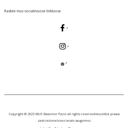
Raskite mus socialiniuose tinkluose
Copyright © 2023 MUS Sławomir Pazio all rights reserved/wszelkie prawa
zastrzeżone/visos teisės saugomos