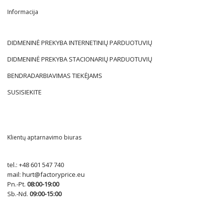
Informacija
DIDMENINĖ PREKYBA INTERNETINIŲ PARDUOTUVIŲ
DIDMENINĖ PREKYBA STACIONARIŲ PARDUOTUVIŲ
BENDRADARBIAVIMAS TIEKĖJAMS
SUSISIEKITE
Klientų aptarnavimo biuras
tel.:
+48 601 547 740
mail:
hurt@factoryprice.eu
Pn.-Pt.
08:00-19:00
Sb.-Nd.
09:00-15:00