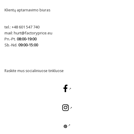
Klientų aptarnavimo biuras
tel.:
+48 601 547 740
mail:
hurt@factoryprice.eu
Pn.-Pt.
08:00-19:00
Sb.-Nd.
09:00-15:00
Raskite mus socialiniuose tinkluose