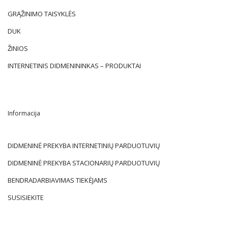
GRĄŽINIMO TAISYKLĖS
DUK
ŽINIOS
INTERNETINIS DIDMENININKAS – PRODUKTAI
Informacija
DIDMENINĖ PREKYBA INTERNETINIŲ PARDUOTUVIŲ
DIDMENINĖ PREKYBA STACIONARIŲ PARDUOTUVIŲ
BENDRADARBIAVIMAS TIEKĖJAMS
SUSISIEKITE