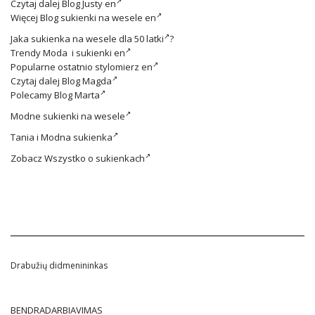
Czytaj dalej
Blog Justy en
Więcej
Blog sukienki na wesele en
Jaka
sukienka na wesele dla 50 latki
?
Trendy
Moda i sukienki en
Popularne ostatnio
stylomierz en
Czytaj dalej
Blog Magda
Polecamy
Blog Marta
Modne
sukienki na wesele
Tania i
Modna sukienka
Zobacz
Wszystko o sukienkach
Drabužių didmenininkas
BENDRADARBIAVIMAS