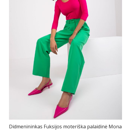
Didmenininkas Fuksijos moteriška palaidinė Mona