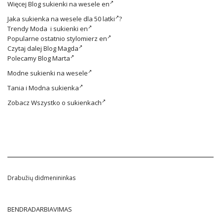
Więcej
Blog sukienki na wesele en
Jaka
sukienka na wesele dla 50 latki
?
Trendy
Moda i sukienki en
Popularne ostatnio
stylomierz en
Czytaj dalej
Blog Magda
Polecamy
Blog Marta
Modne
sukienki na wesele
Tania i
Modna sukienka
Zobacz
Wszystko o sukienkach
Drabužių didmenininkas
BENDRADARBIAVIMAS