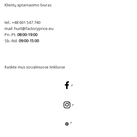
Klientų aptarnavimo biuras
tel.:
+48 601 547 740
mail:
hurt@factoryprice.eu
Pn.-Pt.
08:00-19:00
Sb.-Nd.
09:00-15:00
Raskite mus socialiniuose tinkluose