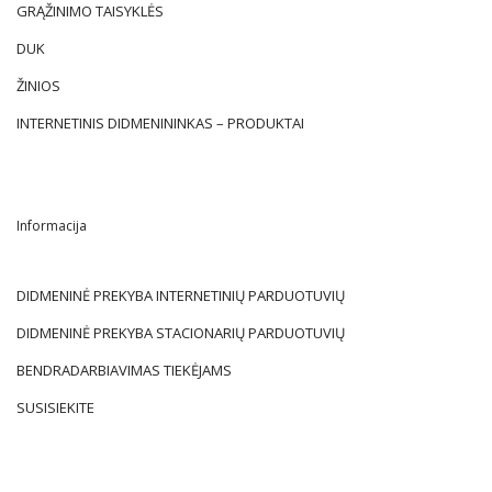
GRĄŽINIMO TAISYKLĖS
DUK
ŽINIOS
INTERNETINIS DIDMENININKAS – PRODUKTAI
Informacija
DIDMENINĖ PREKYBA INTERNETINIŲ PARDUOTUVIŲ
DIDMENINĖ PREKYBA STACIONARIŲ PARDUOTUVIŲ
BENDRADARBIAVIMAS TIEKĖJAMS
SUSISIEKITE