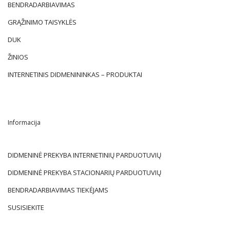
BENDRADARBIAVIMAS
GRĄŽINIMO TAISYKLĖS
DUK
ŽINIOS
INTERNETINIS DIDMENININKAS – PRODUKTAI
Informacija
DIDMENINĖ PREKYBA INTERNETINIŲ PARDUOTUVIŲ
DIDMENINĖ PREKYBA STACIONARIŲ PARDUOTUVIŲ
BENDRADARBIAVIMAS TIEKĖJAMS
SUSISIEKITE