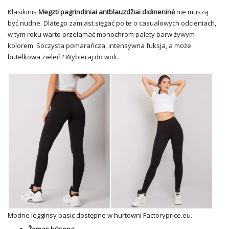
Klasikinis
Megzti pagrindiniai antblauzdžiai didmeninė
nie muszą
być nudne. Dlatego zamiast sięgać po te o casualowych odcieniach,
w tym roku warto przełamać monochrom palety barw żywym
kolorem. Soczysta pomarańcza, intensywna fuksja, a może
butelkowa zieleń? Wybieraj do woli.
Modne
legginsy basic
dostępne w hurtowni Factoryprice.eu.
Žemas būsena