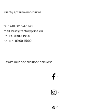
Klientų aptarnavimo biuras
tel.:
+48 601 547 740
mail:
hurt@factoryprice.eu
Pn.-Pt.
08:00-19:00
Sb.-Nd.
09:00-15:00
Raskite mus socialiniuose tinkluose