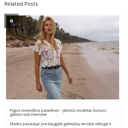
Related Posts
Pigios moteriškos palaidinės – įdomūs modeliai, kuriuos
galima rasti internete
Mados pasaulyje yra daugybė galimybių atrodyti stilingai ir