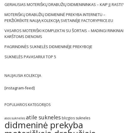
GERIAUSIAS MOTERIŠKŲ DRABUŽIŲ DIDMENININKAS – KAIP JĮ RASTI?
MOTERIŠKŲ DRABUŽIŲ DIDMENINĖ PREKYBA INTERNETU –
PERŽIŪRĖKITE NAUJĄ KOLEKCIJĄ SVETAINĖJE FACTORYPRICE.EU
VASAROS MOTERIŠKI KOMPLEKTAI SU ŠORTAIS – MADINGI RINKINIAI
KARŠTOMS DIENOMS
PAGRINDINĖS SUKNELĖS DIDMENINĖJE PREKYBOJE
SUKNELĖS PAVASARIUI TOP 5
NAUJAUSIA KOLEKCIJA
[instagram-feed]
POPULIARIOS KATEGORIJOS
atile sukneles
blizgios sukneles
asos sukneles
didmeninė prekyba