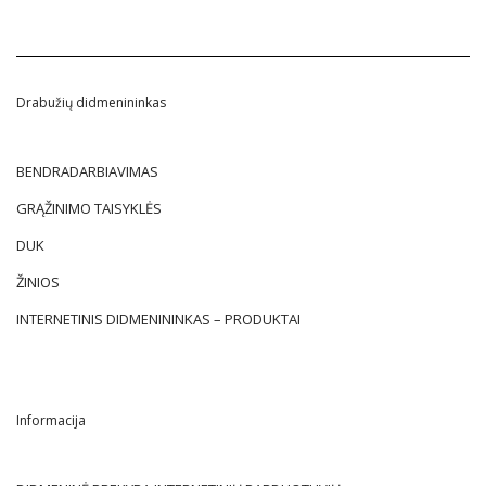
Drabužių didmenininkas
BENDRADARBIAVIMAS
GRĄŽINIMO TAISYKLĖS
DUK
ŽINIOS
INTERNETINIS DIDMENININKAS – PRODUKTAI
Informacija