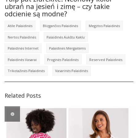
ubrań na jesień i zimę – czy takie
odcienie są modne?
Atile Palaidinės
Blizgančios Palaidinės
Megztos Palaidinės
Nertos Palaidinės
Palaidinės Aukštu Kaklu
Palaidinės Internet
Palaidinės Mergaitėms
Palaidinės Vasarai
Proginės Palaidinės
Reserved Palaidinės
Trikotažinės Palaidinės
Vasarinės Palaidinės
Related Posts