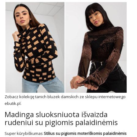
Zobacz kolekcję tanich bluzek damskich ze sklepu internetowego
ebutik.pl.
Madinga sluoksniuota išvaizda
rudeniui su pigiomis palaidinėmis
Super kūrybiškumas
Stilius su pigiomis moteriškomis palaidinėmis