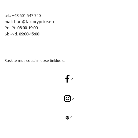
tel.:
+48 601 547 740
mail:
hurt@factoryprice.eu
Pn.-Pt.
08:00-19:00
Sb.-Nd.
09:00-15:00
Raskite mus socialiniuose tinkluose