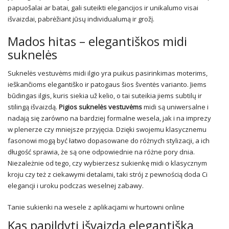
papuošalai ar batai, gali suteikti elegancijos ir unikalumo visai
išvaizdai, pabrėžiant jūsų individualumą ir grožį.
Mados hitas – elegantiškos midi
suknelės
Suknelės vestuvėms midi ilgio yra puikus pasirinkimas moterims,
ieškančioms elegantiško ir patogaus šios šventės varianto. Jiems
būdingas ilgis, kuris siekia už kelio, o tai suteikia jiems subtilų ir
stilingą išvaizdą.
Pigios suknelės vestuvėms
midi są uniwersalne i
nadają się zarówno na bardziej formalne wesela, jak i na imprezy
w plenerze czy mniejsze przyjęcia. Dzięki swojemu klasycznemu
fasonowi mogą być łatwo dopasowane do różnych stylizacji, a ich
długość sprawia, że są one odpowiednie na różne pory dnia.
Niezależnie od tego, czy wybierzesz sukienkę midi o klasycznym
kroju czy też z ciekawymi detalami, taki strój z pewnością doda Ci
elegancji i uroku podczas weselnej zabawy.
Tanie
sukienki na wesele
z aplikacjami w hurtowni online
Kas papildyti išvaizdą elegantiška