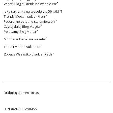
Więcej
Blog sukienki na wesele en
Jaka
sukienka na wesele dla 50 latki
?
Trendy
Moda i sukienki en
Popularne ostatnio
stylomierz en
Czytaj dalej
Blog Magda
Polecamy
Blog Marta
Modne
sukienki na wesele
Tania i
Modna sukienka
Zobacz
Wszystko o sukienkach
Drabužių didmenininkas
BENDRADARBIAVIMAS