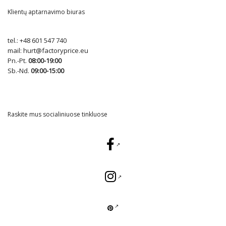
Klientų aptarnavimo biuras
tel.:
+48 601 547 740
mail:
hurt@factoryprice.eu
Pn.-Pt.
08:00-19:00
Sb.-Nd.
09:00-15:00
Raskite mus socialiniuose tinkluose