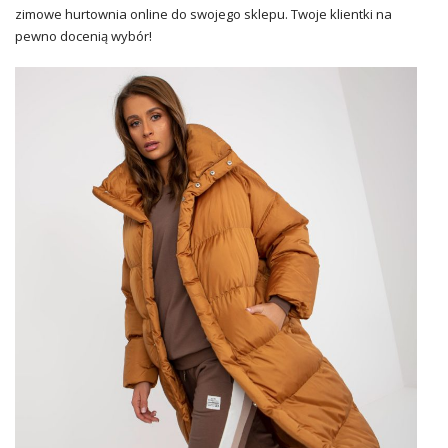
zimowe hurtownia online do swojego sklepu. Twoje klientki na
pewno docenią wybór!