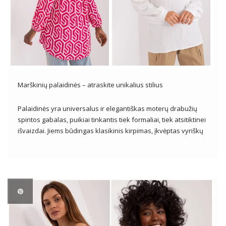
Marškinių palaidinės – atraskite unikalius stilius
Palaidinės yra universalus ir elegantiškas moterų drabužių
spintos gabalas, puikiai tinkantis tiek formaliai, tiek atsitiktinei
išvaizdai. Jiems būdingas klasikinis kirpimas, įkvėptas vyriškų
marškinių, tačiau jie dažnai praturtinti subtiliomis detalėmis,
suteikiančiomis jiems moterišką prisilietimą. Galima įsigyti
įvairių dizainų, spalvų ir medžiagų, marškinių palaidinės leidžia
sukurti įvairius […]