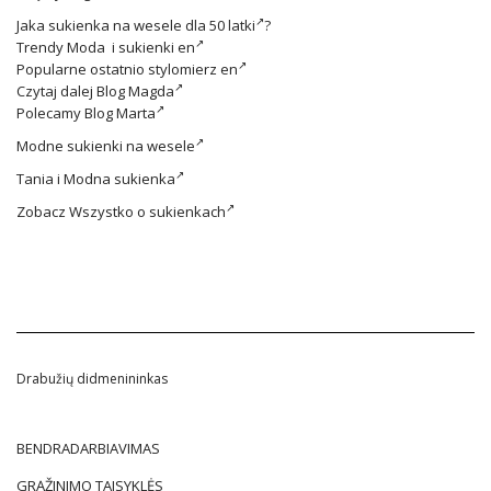
Jaka
sukienka na wesele dla 50 latki
?
Trendy
Moda i sukienki en
Popularne ostatnio
stylomierz en
Czytaj dalej
Blog Magda
Polecamy
Blog Marta
Modne
sukienki na wesele
Tania i
Modna sukienka
Zobacz
Wszystko o sukienkach
Drabužių didmenininkas
BENDRADARBIAVIMAS
GRĄŽINIMO TAISYKLĖS