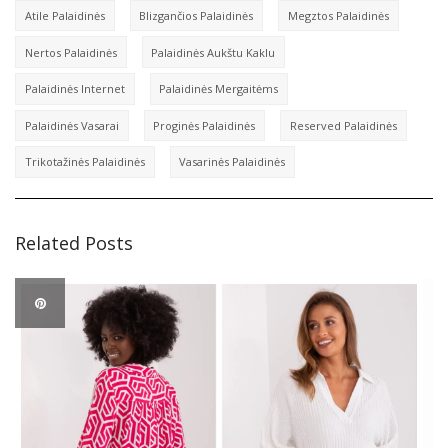
Atile Palaidinės
Blizgančios Palaidinės
Megztos Palaidinės
Nertos Palaidinės
Palaidinės Aukštu Kaklu
Palaidinės Internet
Palaidinės Mergaitėms
Palaidinės Vasarai
Proginės Palaidinės
Reserved Palaidinės
Trikotažinės Palaidinės
Vasarinės Palaidinės
Related Posts