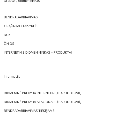
Drabužių didmenininkas
BENDRADARBIAVIMAS
GRĄŽINIMO TAISYKLĖS
DUK
ŽINIOS
INTERNETINIS DIDMENININKAS – PRODUKTAI
Informacija
DIDMENINĖ PREKYBA INTERNETINIŲ PARDUOTUVIŲ
DIDMENINĖ PREKYBA STACIONARIŲ PARDUOTUVIŲ
BENDRADARBIAVIMAS TIEKĖJAMS