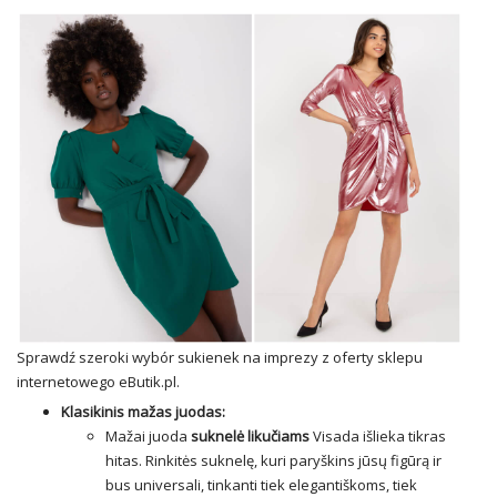
Sprawdź szeroki wybór sukienek na imprezy z oferty sklepu
internetowego eButik.pl.
Klasikinis mažas juodas:
Mažai juoda
suknelė likučiams
Visada išlieka tikras
hitas. Rinkitės suknelę, kuri paryškins jūsų figūrą ir
bus universali, tinkanti tiek elegantiškoms, tiek