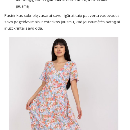
jausmą.
Pasirinkus suknelę vasarai savo figūrai, taip pat verta vadovautis
savo pageidavimais ir estetikos jausmu, kad jaustumėtės patogiai
ir užtikrintai savo oda.