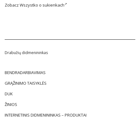
Zobacz
Wszystko o sukienkach
Drabužių didmenininkas
BENDRADARBIAVIMAS
GRĄŽINIMO TAISYKLĖS
DUK
ŽINIOS
INTERNETINIS DIDMENININKAS – PRODUKTAI