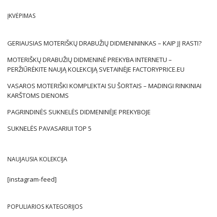
ĮKVĖPIMAS
GERIAUSIAS MOTERIŠKŲ DRABUŽIŲ DIDMENININKAS – KAIP JĮ RASTI?
MOTERIŠKŲ DRABUŽIŲ DIDMENINĖ PREKYBA INTERNETU –
PERŽIŪRĖKITE NAUJĄ KOLEKCIJĄ SVETAINĖJE FACTORYPRICE.EU
VASAROS MOTERIŠKI KOMPLEKTAI SU ŠORTAIS – MADINGI RINKINIAI
KARŠTOMS DIENOMS
PAGRINDINĖS SUKNELĖS DIDMENINĖJE PREKYBOJE
SUKNELĖS PAVASARIUI TOP 5
NAUJAUSIA KOLEKCIJA
[instagram-feed]
POPULIARIOS KATEGORIJOS