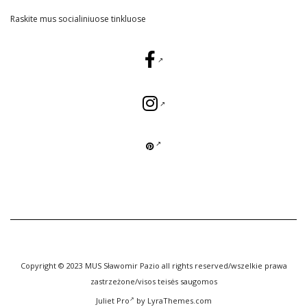
Raskite mus socialiniuose tinkluose
Copyright © 2023 MUS Sławomir Pazio all rights reserved/wszelkie prawa
zastrzeżone/visos teisės saugomos
Juliet Pro
by LyraThemes.com