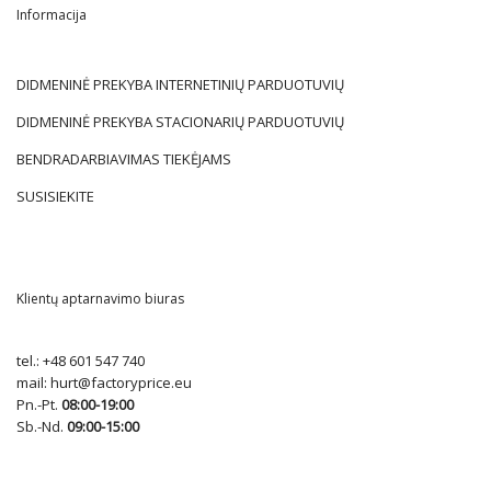
Informacija
DIDMENINĖ PREKYBA INTERNETINIŲ PARDUOTUVIŲ
DIDMENINĖ PREKYBA STACIONARIŲ PARDUOTUVIŲ
BENDRADARBIAVIMAS TIEKĖJAMS
SUSISIEKITE
Klientų aptarnavimo biuras
tel.:
+48 601 547 740
mail:
hurt@factoryprice.eu
Pn.-Pt.
08:00-19:00
Sb.-Nd.
09:00-15:00