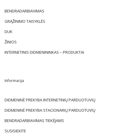
BENDRADARBIAVIMAS
GRĄŽINIMO TAISYKLĖS
DUK
ŽINIOS
INTERNETINIS DIDMENININKAS – PRODUKTAI
Informacija
DIDMENINĖ PREKYBA INTERNETINIŲ PARDUOTUVIŲ
DIDMENINĖ PREKYBA STACIONARIŲ PARDUOTUVIŲ
BENDRADARBIAVIMAS TIEKĖJAMS
SUSISIEKITE