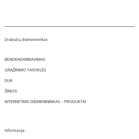
Drabužių didmenininkas
BENDRADARBIAVIMAS
GRĄŽINIMO TAISYKLĖS
DUK
ŽINIOS
INTERNETINIS DIDMENININKAS – PRODUKTAI
Informacija