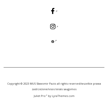
Copyright © 2023 MUS Sławomir Pazio all rights reserved/wszelkie prawa
zastrzeżone/visos teisės saugomos
Juliet Pro
by LyraThemes.com