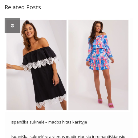
Related Posts
Ispaniška suknelė – mados hitas karštyje
Ispaniška suknelė yra vienas madingiausių ir romantiškiausių