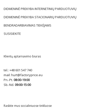
DIDMENINĖ PREKYBA INTERNETINIŲ PARDUOTUVIŲ
DIDMENINĖ PREKYBA STACIONARIŲ PARDUOTUVIŲ
BENDRADARBIAVIMAS TIEKĖJAMS
SUSISIEKITE
Klientų aptarnavimo biuras
tel.:
+48 601 547 740
mail:
hurt@factoryprice.eu
Pn.-Pt.
08:00-19:00
Sb.-Nd.
09:00-15:00
Raskite mus socialiniuose tinkluose