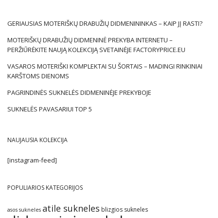
GERIAUSIAS MOTERIŠKŲ DRABUŽIŲ DIDMENININKAS – KAIP JĮ RASTI?
MOTERIŠKŲ DRABUŽIŲ DIDMENINĖ PREKYBA INTERNETU –
PERŽIŪRĖKITE NAUJĄ KOLEKCIJĄ SVETAINĖJE FACTORYPRICE.EU
VASAROS MOTERIŠKI KOMPLEKTAI SU ŠORTAIS – MADINGI RINKINIAI
KARŠTOMS DIENOMS
PAGRINDINĖS SUKNELĖS DIDMENINĖJE PREKYBOJE
SUKNELĖS PAVASARIUI TOP 5
NAUJAUSIA KOLEKCIJA
[instagram-feed]
POPULIARIOS KATEGORIJOS
atile sukneles
blizgios sukneles
asos sukneles