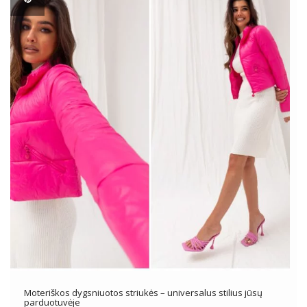
Moteriškos dygsniuotos striukės – universalus stilius jūsų
parduotuvėje