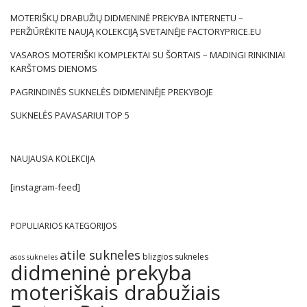
MOTERIŠKŲ DRABUŽIŲ DIDMENINĖ PREKYBA INTERNETU –
PERŽIŪRĖKITE NAUJĄ KOLEKCIJĄ SVETAINĖJE FACTORYPRICE.EU
VASAROS MOTERIŠKI KOMPLEKTAI SU ŠORTAIS – MADINGI RINKINIAI
KARŠTOMS DIENOMS
PAGRINDINĖS SUKNELĖS DIDMENINĖJE PREKYBOJE
SUKNELĖS PAVASARIUI TOP 5
NAUJAUSIA KOLEKCIJA
[instagram-feed]
POPULIARIOS KATEGORIJOS
atile sukneles
blizgios sukneles
asos sukneles
didmeninė prekyba
moteriškais drabužiais