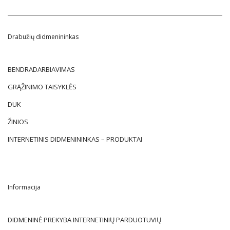
Drabužių didmenininkas
BENDRADARBIAVIMAS
GRĄŽINIMO TAISYKLĖS
DUK
ŽINIOS
INTERNETINIS DIDMENININKAS – PRODUKTAI
Informacija
DIDMENINĖ PREKYBA INTERNETINIŲ PARDUOTUVIŲ